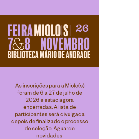
As inscrições para a Miolo(s)
foram de 6 a 27 de julho de
2026 e estão agora
encerradas. A lista de
participantes será divulgada
depois de finalizado o processo
de seleção. Aguarde
novidades!