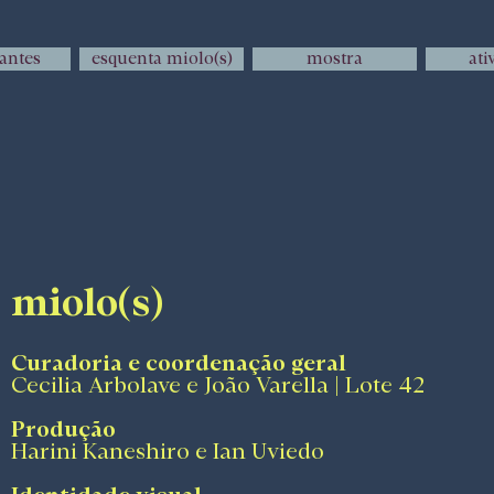
pantes
esquenta miolo(s)
mostra
ati
miolo(s)
Curadoria e coordenação geral
Cecilia Arbolave e João Varella | Lote 42
Produção
Harini Kaneshiro e Ian Uviedo