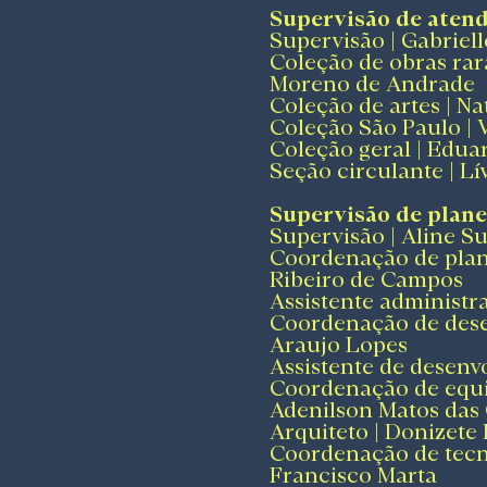
Supervisão de aten
Supervisão | Gabriel
Coleção de obras rar
Moreno de Andrade
Coleção de artes | Na
Coleção São Paulo | 
Coleção geral | Edua
Seção circulante | L
Supervisão de plane
Supervisão | Aline Su
Coordenação de plan
Ribeiro de Campos
Assistente administra
Coordenação de desen
Araujo Lopes
Assistente de desenv
Coordenação de equip
Adenilson Matos das
Arquiteto | Donizete
Coordenação de tecn
Francisco Marta