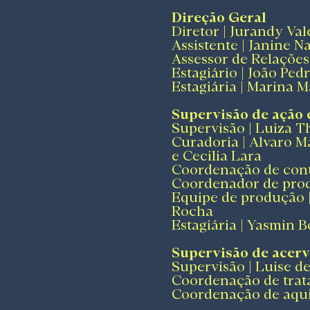
Direção Geral
Diretor | Jurandy Va
Assistente | Janine 
Assessor de Relações
Estagiário | João Ped
Estagiária | Marina 
Supervisão de ação 
Supervisão | Luiza T
Curadoria | Alvaro 
e Cecilia Lara
Coordenação de contr
Coordenador de produ
Equipe de produção |
Rocha
Estagiária | Yasmin 
Supervisão de acer
Supervisão | Luise d
Coordenação de trata
Coordenação de aqui