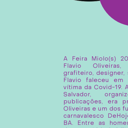
A Feira Miolo(s) 2
Flavio Oliveiras,
grafiteiro, designer,
Flavio faleceu em
vítima da Covid-19. 
Salvador, organ
publicações, era p
Oliveiras e um dos 
carnavalesco DeHoj
BA. Entre as hom