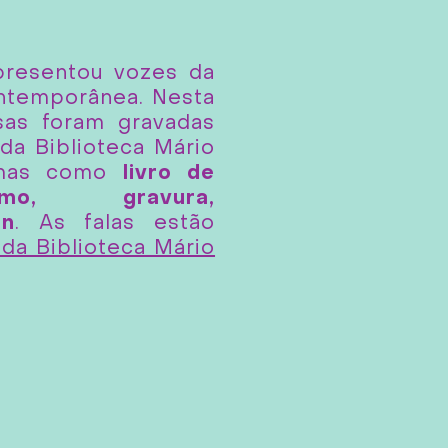
resentou vozes da
ontemporânea. Nesta
sas foram gravadas
da Biblioteca Mário
emas como
livro de
smo, gravura,
gn
. As falas estão
da Biblioteca Mário
.