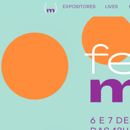
EXPOSITORES
LIVES
6 E 7 