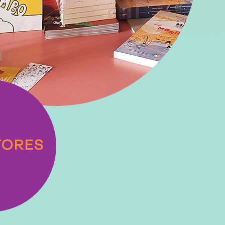
TORES