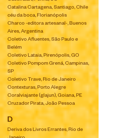
Caseira.art, Penha, SC
Catalina Cartagena, Santiago, Chile
céu da boca, Florianópolis
Charco -editora artesanal-, Buenos
Aires, Argentina
Coletivo Afluentes, São Paulo e
Belém
Coletivo Lataia, Pirenópolis, GO
Coletivo Pompom Grená, Campinas,
SP
Coletivo Trave, Rio de Janeiro
Contexturas, Porto Alegre
Coralviajante (glajun), Goiana, PE
Cruzador Pirata, João Pessoa
D
Deriva dos Livros Errantes, Rio de