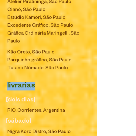
Atelier Piratininga, São Paulo
Cianó, São Paulo
Estúdio Kamori, São Paulo
Excedente Gráfico, São Paulo
Gráfica Ordinária Maringelli, São
Paulo
Kão Creto, São Paulo
Parquinho gráfico, São Paulo
Tutano Nômade, São Paulo
livrarias
[dois dias]
RIO, Corrientes, Argentina
[sábado]
Nigra Koro Distro, São Paulo