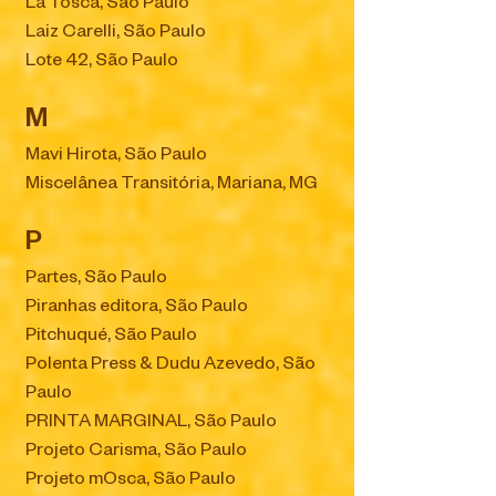
La Tosca, São Paulo
Laiz Carelli, São Paulo
Lote 42, São Paulo
M
Mavi Hirota, São Paulo
Miscelânea Transitória, Mariana, MG
P
Partes, São Paulo
Piranhas editora, São Paulo
Pitchuqué, São Paulo
Polenta Press & Dudu Azevedo, São
Paulo
PRINTA MARGINAL, São Paulo
Projeto Carisma, São Paulo
Projeto mOsca, São Paulo