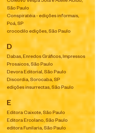
Coletivo Vespa Joia e Ateliê Ácido,
São Paulo
Conspiratéia - edições informais,
Poá, SP
crocodilo edições, São Paulo
D
Dabas, Enredos Gráficos, Impressos
Prosaicos, São Paulo
Devora Editorial, São Paulo
Discordia, Sorocaba, SP
edições insurrectas, São Paulo
E
Editora Caixote, São Paulo
Editora Ercolano, São Paulo
editora Funilaria, São Paulo