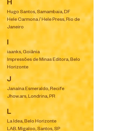
H
Hugo Santos, Samambaia, DF
Hele Carmona / Hele Press, Rio de
Janeiro
I
iaanks, Goiânia
Impressões de Minas Editora, Belo
Horizonte
J
Janaína Esmeraldo, Recife
Jhow.ars, Londrina, PR
L
La Idea, Belo Horizonte
LAB. Migaloo, Santos, SP