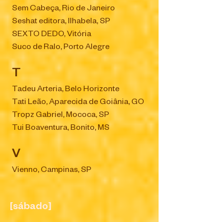
Sem Cabeça, Rio de Janeiro
Seshat editora, Ilhabela, SP
SEXTO DEDO, Vitória
Suco de Ralo, Porto Alegre
T
Tadeu Arteria, Belo Horizonte
Tati Leão, Aparecida de Goiânia, GO
Tropz Gabriel, Mococa, SP
Tui Boaventura, Bonito, MS
V
Vienno, Campinas, SP
[sábado]