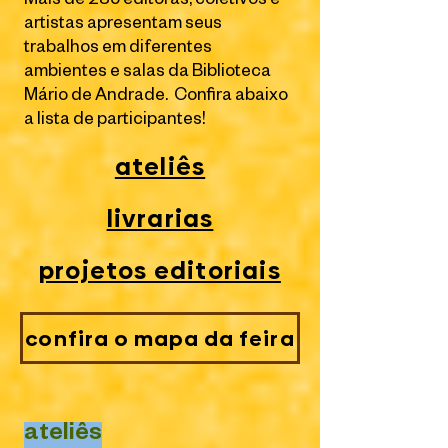
Mais de 285 editoras, coletivos e
artistas apresentam seus
trabalhos em diferentes
ambientes e salas da Biblioteca
Mário de Andrade. Confira abaixo
a lista de participantes!
ateliês
livrarias
projetos editoriais
confira o mapa da feira
ateliês