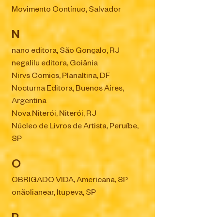
Movimento Contínuo, Salvador
N
nano editora, São Gonçalo, RJ
negalilu editora, Goiânia
Nirvs Comics, Planaltina, DF
Nocturna Editora, Buenos Aires,
Argentina
Nova Niterói, Niterói, RJ
Núcleo de Livros de Artista, Peruíbe,
SP
O
OBRIGADO VIDA, Americana, SP
onãolianear, Itupeva, SP