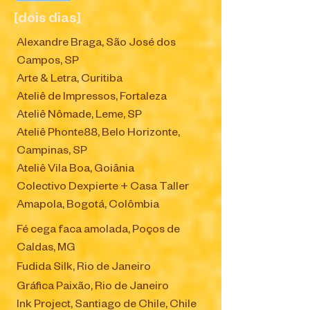
[dois dias]
Alexandre Braga, São José dos
Campos, SP
Arte & Letra, Curitiba
Ateliê de Impressos, Fortaleza
Ateliê Nômade, Leme, SP
Ateliê Phonte88, Belo Horizonte,
Campinas, SP
Ateliê Vila Boa, Goiânia
Colectivo Dexpierte + Casa Taller
Amapola, Bogotá, Colômbia​
Fé cega faca amolada, Poços de
Caldas, MG
Fudida Silk, Rio de Janeiro
Gráfica Paixão, Rio de Janeiro
Ink Project, Santiago de Chile, Chile