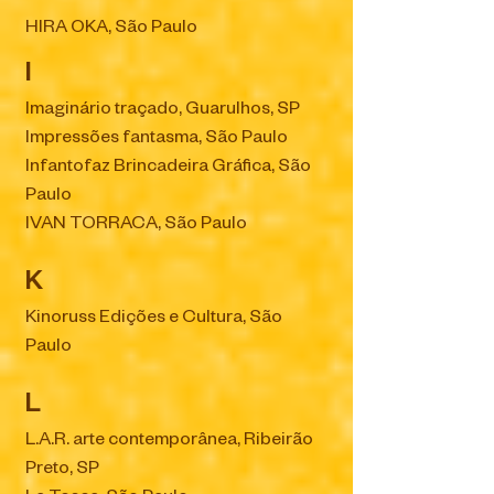
HIRA OKA, São Paulo
I
Imaginário traçado, Guarulhos, SP
Impressões fantasma, São Paulo
Infantofaz Brincadeira Gráfica, São
Paulo
IVAN TORRACA, São Paulo
K
Kinoruss Edições e Cultura, São
Paulo
L
L.A.R. arte contemporânea, Ribeirão
Preto, SP