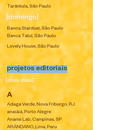
Tarântula, São Paulo
[domingo]
Banca Stardust, São Paulo
Banca Tatuí, São Paulo
Lovely House, São Paulo
projetos editoriais
[dois dias]
A
Adaga Verde, Nova Friburgo, RJ
anaiáiá, Porto Alegre
Anansi Lab, Campinas, SP
ARÁNDANO, Lima, Peru