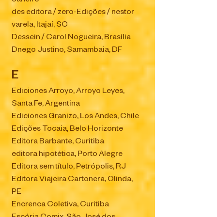
Janeiro
des editora / zero-Edições / nestor
varela, Itajaí, SC
Dessein / Carol Nogueira, Brasília
Dnego Justino, Samambaia, DF
E
Ediciones Arroyo, Arroyo Leyes,
Santa Fe, Argentina
Ediciones Granizo, Los Andes, Chile
Edições Tocaia, Belo Horizonte
Editora Barbante, Curitiba
editora hipotética, Porto Alegre
Editora sem título, Petrópolis, RJ
Editora Viajeira Cartonera, Olinda,
PE
Encrenca Coletiva, Curitiba