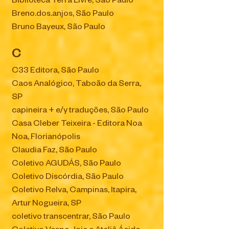
Biblioteca Terra Livre, São Paulo
Breno.dos.anjos, São Paulo
Bruno Bayeux, São Paulo
C
C33 Editora, São Paulo
Caos Analógico, Taboão da Serra,
SP
capineira + e/y traduções, São Paulo
Casa Cleber Teixeira - Editora Noa
Noa, Florianópolis
Claudia Faz, São Paulo
Coletivo AGUDÁS, São Paulo
Coletivo Discórdia, São Paulo
Coletivo Relva, Campinas, Itapira,
Artur Nogueira, SP
coletivo transcentrar, São Paulo