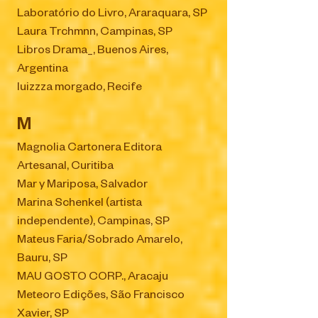
Laboratório do Livro, Araraquara, SP
Laura Trchmnn, Campinas, SP
Libros Drama_, Buenos Aires,
Argentina
luizzza morgado, Recife
M
Magnolia Cartonera Editora
Artesanal, Curitiba
Mar y Mariposa, Salvador
Marina Schenkel (artista
independente), Campinas, SP
Mateus Faria/Sobrado Amarelo,
Bauru, SP
MAU GOSTO CORP., Aracaju
Meteoro Edições, São Francisco
Xavier, SP