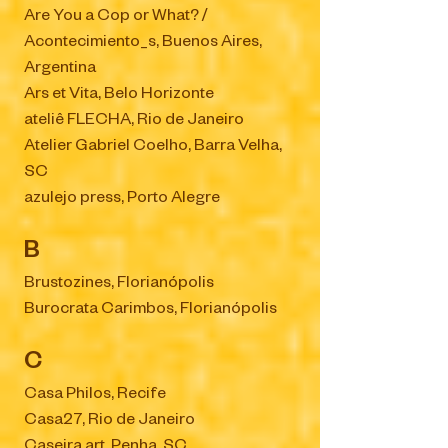
Are You a Cop or What? /
Acontecimiento_s, Buenos Aires,
Argentina
Ars et Vita, Belo Horizonte
ateliê FLECHA, Rio de Janeiro
Atelier Gabriel Coelho, Barra Velha,
SC
azulejo press, Porto Alegre
B
Brustozines, Florianópolis
Burocrata Carimbos, Florianópolis
C
Casa Philos, Recife
Casa27, Rio de Janeiro