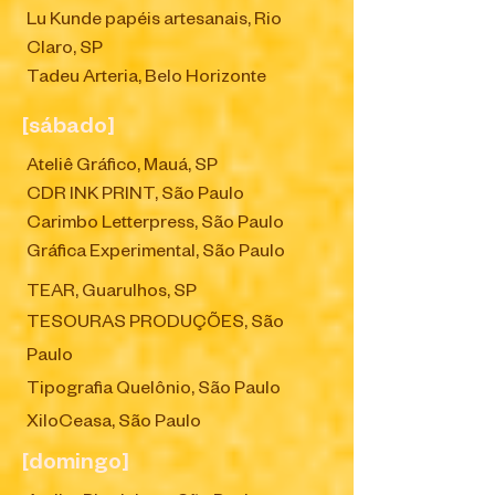
Lu Kunde papéis artesanais, Rio
Claro, SP
Tadeu Arteria, Belo Horizonte
[sábado]
Ateliê Gráfico, Mauá, SP
CDR INK PRINT, São Paulo
Carimbo Letterpress, São Paulo
Gráfica Experimental, São Paulo
TEAR, Guarulhos, SP
TESOURAS PRODUÇÕES, São
Paulo
Tipografia Quelônio, São Paulo
XiloCeasa, São Paulo
[domingo]