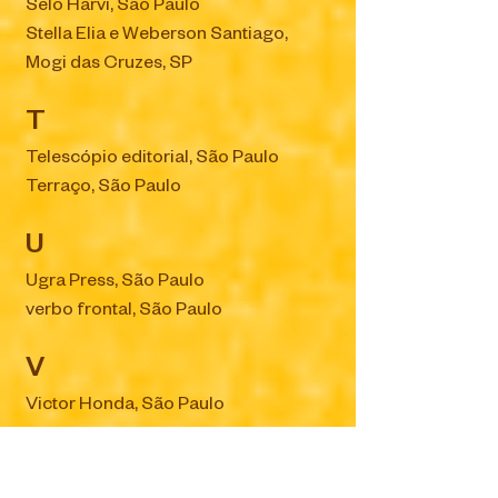
Selo Harvi, São Paulo
Stella Elia e Weberson Santiago,
Mogi das Cruzes, SP
T
Telescópio editorial, São Paulo
Terraço, São Paulo
U
Ugra Press, São Paulo
verbo frontal, São Paulo
V
Victor Honda, São Paulo
Vitor TPM + Chiberia, São Paulo