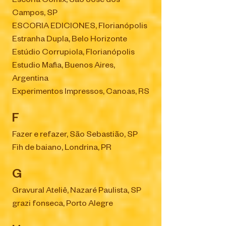
Escória Comix, São José dos
Campos, SP
ESCORIA EDICIONES, Florianópolis
Estranha Dupla, Belo Horizonte
Estúdio Corrupiola, Florianópolis
Estudio Mafia, Buenos Aires,
Argentina
Experimentos Impressos, Canoas, RS
F
Fazer e refazer, São Sebastião, SP
Fih de baiano, Londrina, PR
G
Gravural Ateliê, Nazaré Paulista, SP
grazi fonseca, Porto Alegre